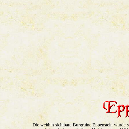
Die weithin sichtbare Burgruine Eppenstein wurde 